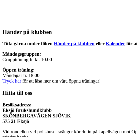
Händer på klubben
Titta gärna under fliken
Händer på klubben
eller
Kalender
för a
Måndagsgruppen:
Gruppträning fr. kl. 10.00
Öppen träning:
Måndagar fr. 18.00
Tryck här
för att läsa mer om våra öppna träningar!
Hitta till oss
Besöksadress:
Eksjö Brukshundklubb
SKÖNBERGAVÄGEN SJÖVIK
575 21 Eksjö
Vid rondellen vid polishuset svänger kör du in på kapellvägen mot Opt