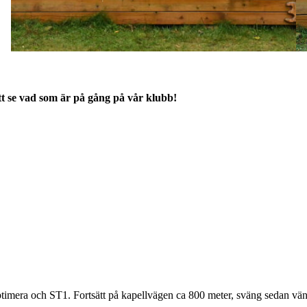
tt se vad som är på gång på vår klubb!
imera och ST1. Fortsätt på kapellvägen ca 800 meter, sväng sedan vänste