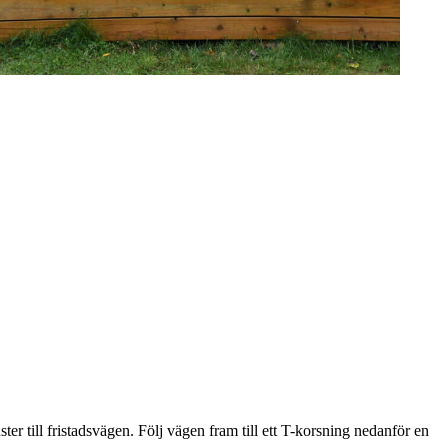
r till fristadsvägen. Följ vägen fram till ett T-korsning nedanför en