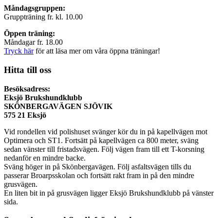
Måndagsgruppen:
Gruppträning fr. kl. 10.00
Öppen träning:
Måndagar fr. 18.00
Tryck här
för att läsa mer om våra öppna träningar!
Hitta till oss
Besöksadress:
Eksjö Brukshundklubb
SKÖNBERGAVÄGEN SJÖVIK
575 21 Eksjö
Vid rondellen vid polishuset svänger kör du in på kapellvägen mot
Optimera och ST1. Fortsätt på kapellvägen ca 800 meter, sväng
sedan vänster till fristadsvägen. Följ vägen fram till ett T-korsning
nedanför en mindre backe.
Sväng höger in på Skönbergavägen. Följ asfaltsvägen tills du
passerar Broarpsskolan och fortsätt rakt fram in på den mindre
grusvägen.
En liten bit in på grusvägen ligger Eksjö Brukshundklubb på vänster
sida.