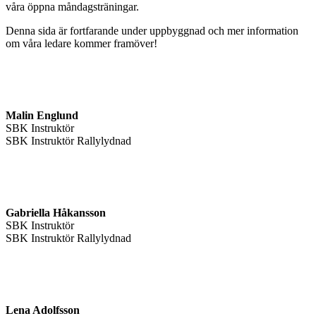
våra öppna måndagsträningar.
Denna sida är fortfarande under uppbyggnad och mer information
om våra ledare kommer framöver!
Malin Englund
SBK Instruktör
SBK Instruktör Rallylydnad
Gabriella Håkansson
SBK Instruktör
SBK Instruktör Rallylydnad
Lena Adolfsson