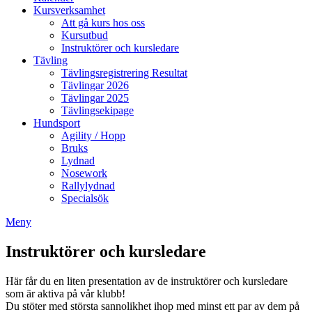
Kursverksamhet
Att gå kurs hos oss
Kursutbud
Instruktörer och kursledare
Tävling
Tävlingsregistrering Resultat
Tävlingar 2026
Tävlingar 2025
Tävlingsekipage
Hundsport
Agility / Hopp
Bruks
Lydnad
Nosework
Rallylydnad
Specialsök
Meny
Instruktörer och kursledare
Här får du en liten presentation av de instruktörer och kursledare
som är aktiva på vår klubb!
Du stöter med största sannolikhet ihop med minst ett par av dem på