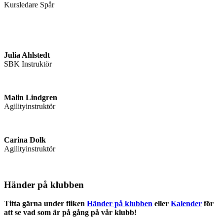
Kursledare Spår
Julia Ahlstedt
SBK Instruktör
Malin Lindgren
Agilityinstruktör
Carina Dolk
Agilityinstruktör
Händer på klubben
Titta gärna under fliken
Händer på klubben
eller
Kalender
för
att se vad som är på gång på vår klubb!