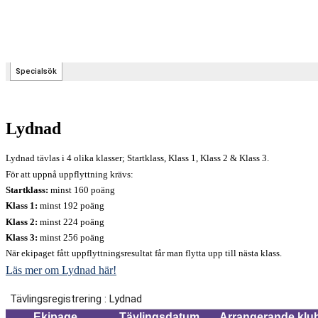
Lydnad
Lydnad tävlas i 4 olika klasser; Startklass, Klass 1, Klass 2 & Klass 3.
För att uppnå uppflyttning krävs:
Startklass:
minst 160 poäng
Klass 1:
minst 192 poäng
Klass 2:
minst 224 poäng
Klass 3:
minst 256 poäng
När ekipaget fått uppflyttningsresultat får man flytta upp till nästa klass.
Läs mer om Lydnad här!