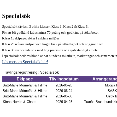
Specialsök
Specialsök tävlas i 3 olika klasser; Klass 1, Klass 2 & Klass 3.
För att bli godkänd krävs minst 70 poäng och godkänt på sökarbetet.
Klass 1:
ekipaget söker i enklare miljöer
Klass 2:
svårare miljöer och högre krav på uthållighet och noggrannhet
Klass 3:
avancerade sök med hög precision och självständigt arbete
I specialsök bedöms bland annat hundens sökarbete, markeringar och samarbete m
Läs mer om Specialsök här!