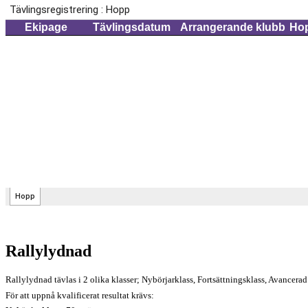
Rallylydnad
Rallylydnad tävlas i 2 olika klasser; Nybörjarklass, Fortsättningsklass, Avancerad
För att uppnå kvalificerat resultat krävs: