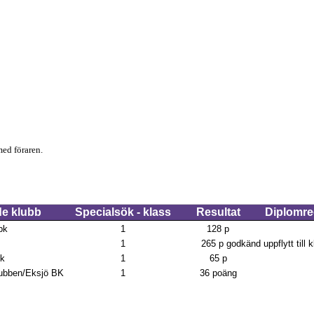
ed föraren.