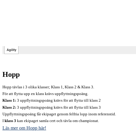
Hopp
Hopp tävlas i 3 olika klasser; Klass 1, Klass 2 & Klass 3.
För att flytta upp en klass krävs uppflyttningspoäng.
Klass 1:
3 uppflyttningspoäng krävs för att flytta till klass 2
Klass 2:
3 uppflyttningspoäng krävs för att flytta till klass 3
Uppflyttningspoäng får ekipaget genom felfria lopp inom referenstid.
I
klass 3
kan ekipaget samla cert och tävla om championat.
Läs mer om Hopp här!