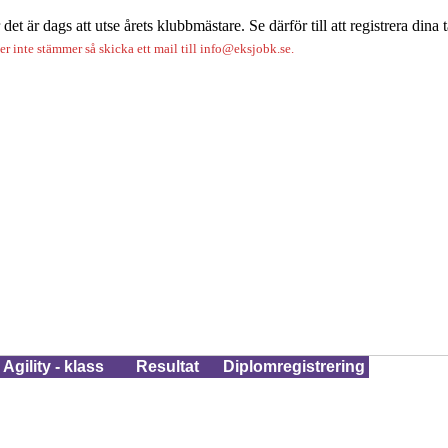
 är dags att utse årets klubbmästare. Se därför till att registrera dina tä
r inte stämmer så skicka ett mail till info@eksjobk.se.