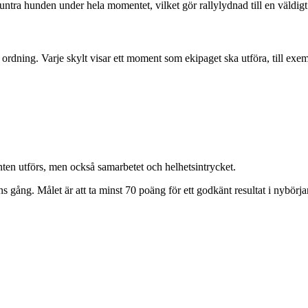
muntra hunden under hela momentet, vilket gör rallylydnad till en väldig
 ordning. Varje skylt visar ett moment som ekipaget ska utföra, till exe
n utförs, men också samarbetet och helhetsintrycket.
gång. Målet är att ta minst 70 poäng för ett godkänt resultat i nybörja