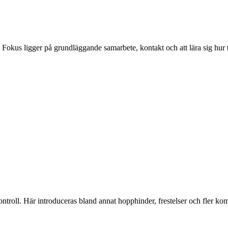
Fokus ligger på grundläggande samarbete, kontakt och att lära sig hur t
ntroll. Här introduceras bland annat hopphinder, frestelser och fler k