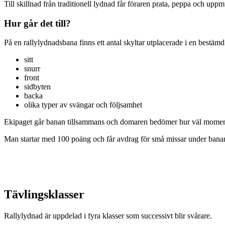
Till skillnad från traditionell lydnad får föraren prata, peppa och upp
Hur går det till?
På en rallylydnadsbana finns ett antal skyltar utplacerade i en bestämd
sitt
snurr
front
sidbyten
backa
olika typer av svängar och följsamhet
Ekipaget går banan tillsammans och domaren bedömer hur väl momente
Man startar med 100 poäng och får avdrag för små missar under banans 
Tävlingsklasser
Rallylydnad är uppdelad i fyra klasser som successivt blir svårare.