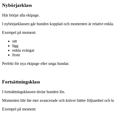
Nybörjarklass
Här börjar alla ekipage.
I nybörjarklassen går hunden kopplad och momenten är relativt enkla. 
Exempel på moment:
sitt
ligg
enkla svängar
front
Perfekt för nya ekipage eller unga hundar.
Fortsättningsklass
I fortsättningsklassen tävlar hunden lös.
Momenten blir lite mer avancerade och kräver bättre följsamhet och ko
Exempel på moment: