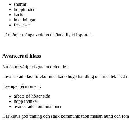
snurrar
hopphinder
backa
inkallningar
frestelser
Här börjar många verkligen känna flytet i sporten.
Avancerad klass
Nu ökar svårighetsgraden ordentligt.
I avancerad klass förekommer både högerhandling och mer tekniskt u
Exempel på moment:
arbete på höger sida
hopp i vinkel
avancerade kombinationer
Här krävs god träning och stark kommunikation mellan hund och föra