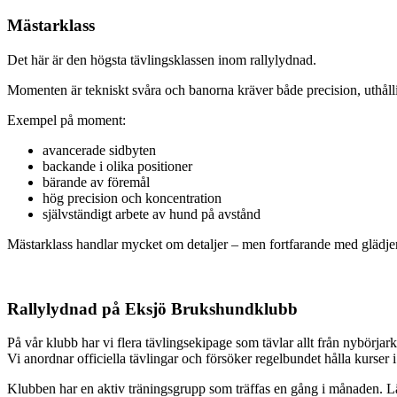
Mästarklass
Det här är den högsta tävlingsklassen inom rallylydnad.
Momenten är tekniskt svåra och banorna kräver både precision, uthållig
Exempel på moment:
avancerade sidbyten
backande i olika positioner
bärande av föremål
hög precision och koncentration
självständigt arbete av hund på avstånd
Mästarklass handlar mycket om detaljer – men fortfarande med glädje
Rallylydnad på Eksjö Brukshundklubb
På vår klubb har vi flera tävlingsekipage som tävlar allt från nybörjarkl
Vi anordnar officiella tävlingar och försöker regelbundet hålla kurser i
Klubben har en aktiv träningsgrupp som träffas en gång i månaden. 