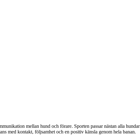
unikation mellan hund och förare. Sporten passar nästan alla hundar oc
ammans med kontakt, följsamhet och en positiv känsla genom hela banan.