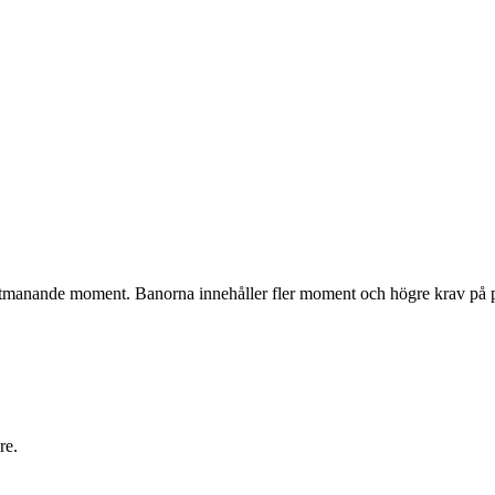
tmanande moment. Banorna innehåller fler moment och högre krav på p
re.