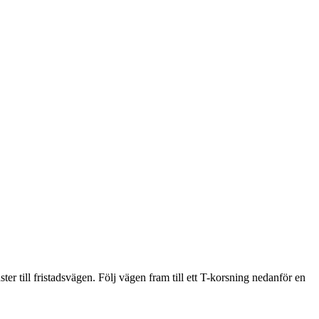
r till fristadsvägen. Följ vägen fram till ett T-korsning nedanför en