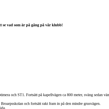
tt se vad som är på gång på vår klubb!
imera och ST1. Fortsätt på kapellvägen ca 800 meter, sväng sedan vänste
 Broarpsskolan och fortsätt rakt fram in på den mindre grusvägen.
ida.