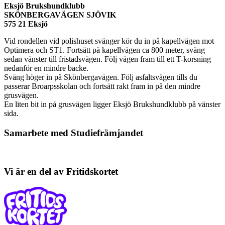
Eksjö Brukshundklubb
SKÖNBERGAVÄGEN SJÖVIK
575 21 Eksjö
Vid rondellen vid polishuset svänger kör du in på kapellvägen mot
Optimera och ST1. Fortsätt på kapellvägen ca 800 meter, sväng
sedan vänster till fristadsvägen. Följ vägen fram till ett T-korsning
nedanför en mindre backe.
Sväng höger in på Skönbergavägen. Följ asfaltsvägen tills du
passerar Broarpsskolan och fortsätt rakt fram in på den mindre
grusvägen.
En liten bit in på grusvägen ligger Eksjö Brukshundklubb på vänster
sida.
Samarbete med Studiefrämjandet
Vi är en del av Fritidskortet