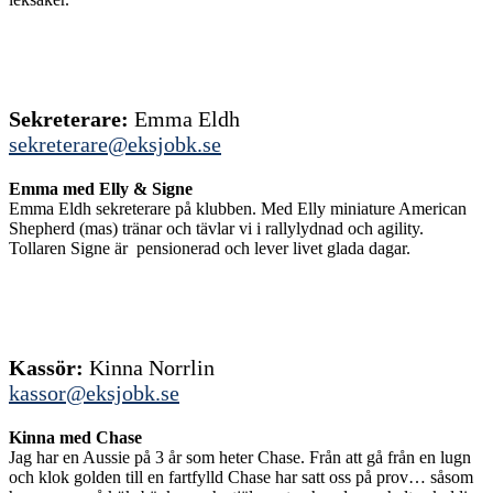
Sekreterare:
Emma Eldh
sekreterare@eksjobk.se
Emma med Elly & Signe
Emma Eldh sekreterare på klubben. Med Elly miniature American
Shepherd (mas) tränar och tävlar vi i rallylydnad och agility.
Tollaren Signe är pensionerad och lever livet glada dagar.
Kassör:
Kinna Norrlin
kassor@eksjobk.se
Kinna med Chase
Jag har en Aussie på 3 år som heter Chase. Från att gå från en lugn
och klok golden till en fartfylld Chase har satt oss på prov… såsom