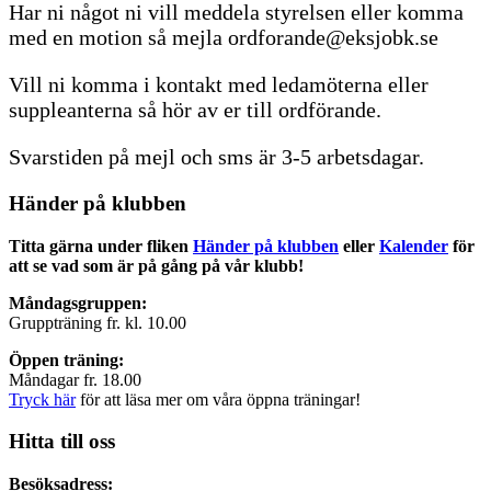
Har ni något ni vill meddela styrelsen eller komma
med en motion så mejla ordforande@eksjobk.se
Vill ni komma i kontakt med ledamöterna eller
suppleanterna så hör av er till ordförande.
Svarstiden på mejl och sms är 3-5 arbetsdagar.
Händer på klubben
Titta gärna under fliken
Händer på klubben
eller
Kalender
för
att se vad som är på gång på vår klubb!
Måndagsgruppen:
Gruppträning fr. kl. 10.00
Öppen träning:
Måndagar fr. 18.00
Tryck här
för att läsa mer om våra öppna träningar!
Hitta till oss
Besöksadress: