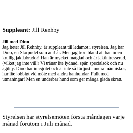
Suppleant:
Jill Renhby
Jill med Dino
Jag heter Jill Rehnby, är suppleant till ledamot i styrelsen. Jag har
Dino, en Storpudel som är 3 år. Men jag tror ibland att han är en
krullig jaktlabrador! Han är mycket matglad och är jaktintresserad,
(vilket jag inte vill!) Vi tränar lite lydnad, spår, specialsök och nu
agility. Dino har integritet och är inte så förtjust i andra människor,
har lite jobbigt vid möte med andra hanhundar. Fullt med
utmaningar! Men en underbar hund som ger många glada skratt.
Styrelsen har styrelsemöten första måndagen varje
månad förutom i Juli månad.