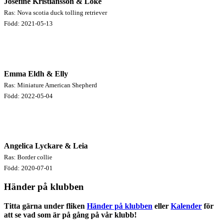
Josefine Kristiansson & Loke
Ras: Nova scotia duck tolling retriever
Född: 2021-05-13
Emma Eldh & Elly
Ras: Miniature American Shepherd
Född: 2022-05-04
Angelica Lyckare & Leia
Ras: Border collie
Född: 2020-07-01
Händer på klubben
Titta gärna under fliken
Händer på klubben
eller
Kalender
för
att se vad som är på gång på vår klubb!