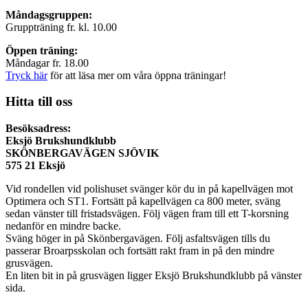
Måndagsgruppen:
Gruppträning fr. kl. 10.00
Öppen träning:
Måndagar fr. 18.00
Tryck här
för att läsa mer om våra öppna träningar!
Hitta till oss
Besöksadress:
Eksjö Brukshundklubb
SKÖNBERGAVÄGEN SJÖVIK
575 21 Eksjö
Vid rondellen vid polishuset svänger kör du in på kapellvägen mot
Optimera och ST1. Fortsätt på kapellvägen ca 800 meter, sväng
sedan vänster till fristadsvägen. Följ vägen fram till ett T-korsning
nedanför en mindre backe.
Sväng höger in på Skönbergavägen. Följ asfaltsvägen tills du
passerar Broarpsskolan och fortsätt rakt fram in på den mindre
grusvägen.
En liten bit in på grusvägen ligger Eksjö Brukshundklubb på vänster
sida.