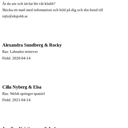
Är du ute och tävlar för vår klubb?
Skicka ett mail med information och bild på dig och din hund till
info@eksjobk.se
Alexandra Sundberg &
Rocky
Ras: Labrador retriever
Född: 2020-04-14
Cilla Nyberg
& Elsa
Ras: Welsh springer spaniel
Född: 2021-04-14